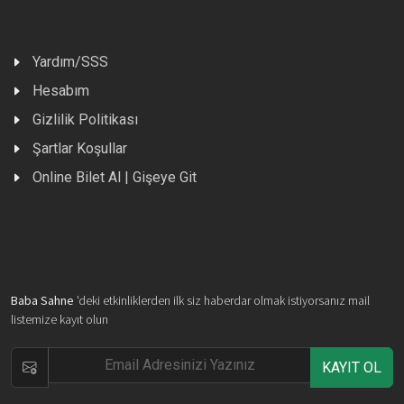
Yardım/SSS
Hesabım
Gizlilik Politikası
Şartlar Koşullar
Online Bilet Al | Gişeye Git
Baba Sahne
'deki etkinliklerden ilk siz haberdar olmak istiyorsanız mail
listemize kayıt olun
KAYIT OL