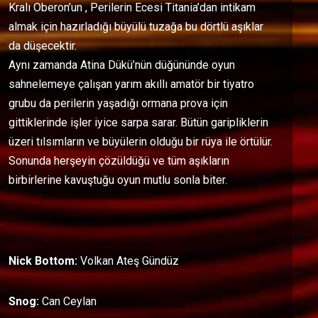
Kralı Oberon’un , Perilerin Ecesi Titania’dan intikam
almak için hazırladığı büyülü tuzağa bu dörtlü aşıklar
da düşecektir.
​Aynı zamanda Atina Dükü’nün düğününde oyun
sahnelemeye çalışan yarım akıllı amatör bir tiyatro
grubu da perilerin yaşadığı ormana prova için
gittiklerinde işler iyice sarpa sarar. Bütün garipliklerin
üzeri tılsımların ve büyülerin olduğu bir rüya ile örtülür.​
Sonunda herşeyin çözüldüğü ve tüm aşıkların
birbirlerine kavuştuğu oyun mutlu sonla biter.
Nick Bottom:
Volkan Ateş Gündüz
Snog:
Can Ceylan