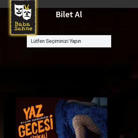
Bilet Al