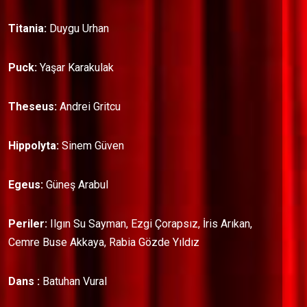
Titania:
Duygu Urhan
Puck:
Yaşar Karakulak
Theseus:
Andrei Gritcu
Hippolyta:
Sinem Güven
Egeus:
Güneş Arabul
Periler:
Ilgın Su Sayman, Ezgi Çorapsız, İris Arıkan,
Cemre Buse Akkaya, Rabia Gözde Yıldız
Dans :
Batuhan Vural