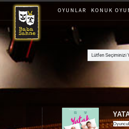
OYUNLAR
KONUK OYU
YATA
Oyuncul