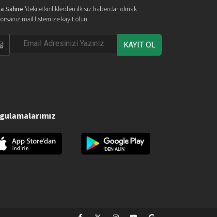
a Sahne
'deki etkinliklerden ilk siz haberdar olmak
yorsanız mail listemize kayıt olun
KAYIT OL
gulamalarımız