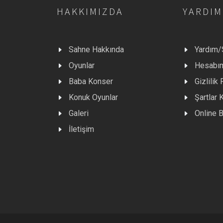
HAKKIMIZDA
YARDIM
Sahne Hakkında
Yardım
Oyunlar
Hesabı
Baba Konser
Gizlilik 
Konuk Oyunlar
Şartlar 
Galeri
Online B
İletişim