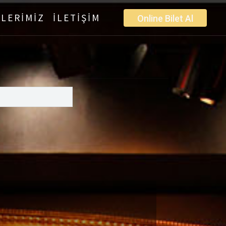
LERİMİZ
İLETİŞİM
Online Bilet Al