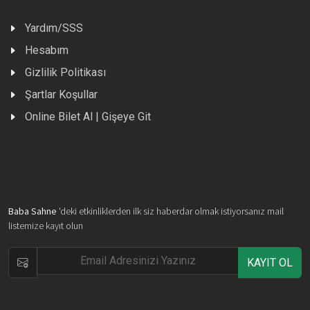
Yardım/SSS
Hesabım
Gizlilik Politikası
Şartlar Koşullar
Online Bilet Al | Gişeye Git
Baba Sahne
'deki etkinliklerden ilk siz haberdar olmak istiyorsanız mail
listemize kayıt olun
KAYIT OL