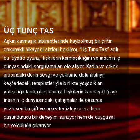
ÜÇ TUNÇ TAS
Aşkın karmaşık labirentlerinde kaybolmuş bir çiftin
dokunaklı hikayesi sizleri bekliyor. ”Üç Tunç Tas” adlı
bu tiyatro oyunu, ilişkilerin karmaşıklığını ve insanın iç
dünyasındaki sorgulamaları ele alıyor. Kadın ve erkek
arasındaki derin sevgi ve çekişme dolu ilişkiyi
keşfedecek, terapistleriyle birlikte yaşadıkları
yolculuğa tanık olacaksınız. İlişkilerin karmaşıklığı ve
insanın iç dünyasındaki çatışmalar ile cesurca
yüzleşen bu çift ve orkestra izleyicilere hem
düşündürücü bir deneyim sunuyor hem de duygusal
bir yolculuğa çıkarıyor.