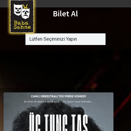
Bilet Al