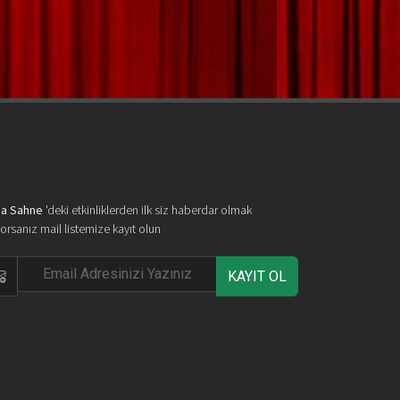
a Sahne
'deki etkinliklerden ilk siz haberdar olmak
yorsanız mail listemize kayıt olun
KAYIT OL