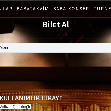
NLAR
BABATAKVİM
BABA KONSER
TURNE
Bilet Al
 KULLANIMLIK HİKAYE
Volkan
Çıkıntıoğlu