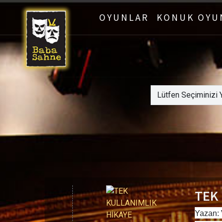
OYUNLAR
KONUK OYU
TEK
Yazan: