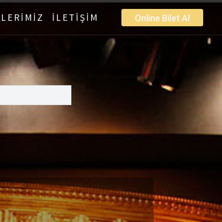
LERİMİZ
İLETİŞİM
Online Bilet Al