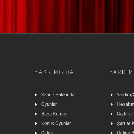
HAKKIMIZDA
YARDIM
Sahne Hakkında
Yardım
Oyunlar
Hesabı
Baba Konser
Gizlilik 
Konuk Oyunlar
Şartlar 
Galeri
Online B