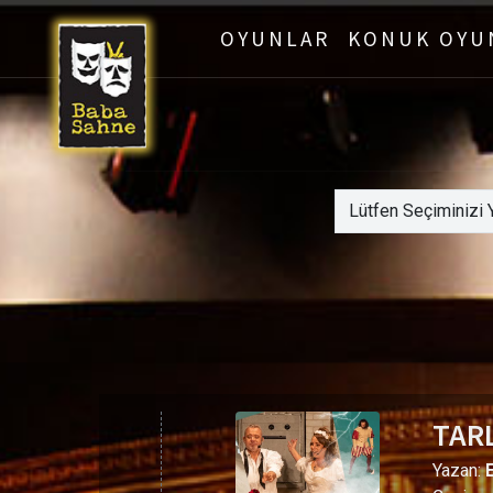
OYUNLAR
KONUK OYU
TAR
Yazan: