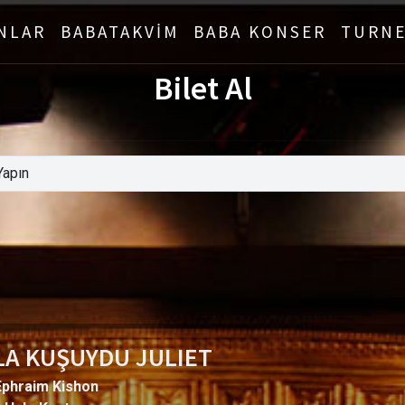
NLAR
BABATAKVİM
BABA KONSER
TURNE
Bilet Al
LA KUŞUYDU JULIET
Ephraim Kishon