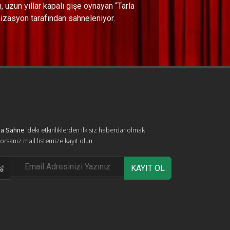
ı, uzun yıllar kapalı gişe oynayan “Tarla
nizasyon tarafından sahneleniyor.
a Sahne
'deki etkinliklerden ilk siz haberdar olmak
yorsanız mail listemize kayıt olun
KAYIT OL