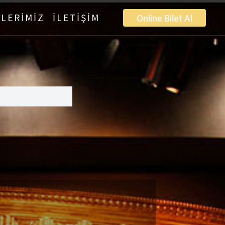
LERİMİZ
İLETİŞİM
Online Bilet Al