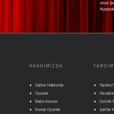
önce Şeh
Kuşuydu
HAKKIMIZDA
YARDIM
Sahne Hakkında
Yardım
Oyunlar
Hesabı
Baba Konser
Gizlilik 
Konuk Oyunlar
Şartlar 