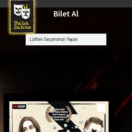
Bilet Al