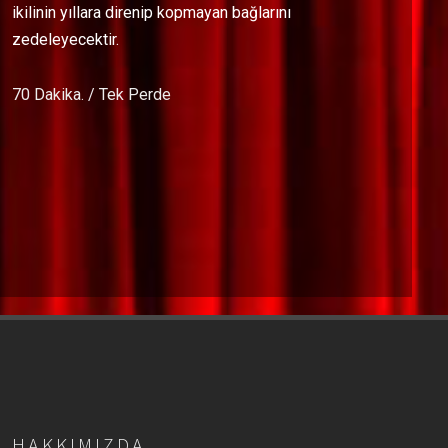
ikilinin yıllara direnip kopmayan bağlarını
zedeleyecektir.
70 Dakika. / Tek Perde
HAKKIMIZDA