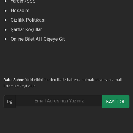
Yardım/SSS
Hesabım
Gizlilik Politikası
Şartlar Koşullar
Online Bilet Al | Gişeye Git
Baba Sahne
'deki etkinliklerden ilk siz haberdar olmak istiyorsanız mail
listemize kayıt olun
KAYIT OL