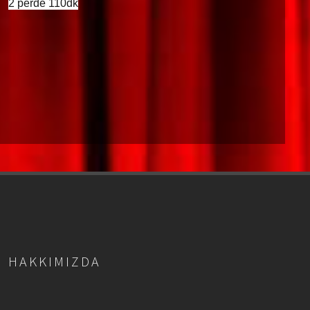
2 perde 110dk
HAKKIMIZDA