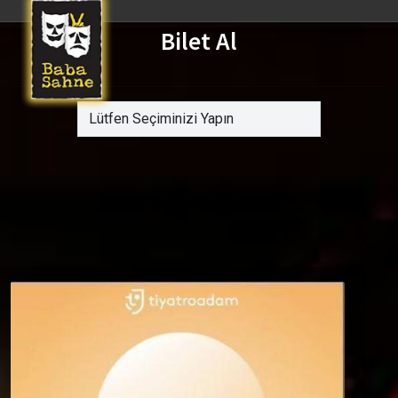
Bilet Al