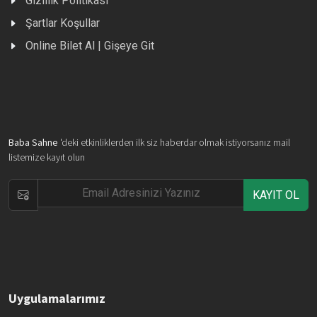
Gizlilik Politikası
Şartlar Koşullar
Online Bilet Al | Gişeye Git
Baba Sahne
'deki etkinliklerden ilk siz haberdar olmak istiyorsanız mail
listemize kayıt olun
KAYIT OL
Uygulamalarımız