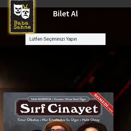
Bilet Al