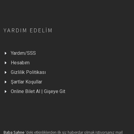
YARDIM EDELIM
Yardım/SSS
Hesabım
Gizlilik Politikası
Şartlar Koşullar
Online Bilet Al | Gişeye Git
Baba Sahne
'deki etkinliklerden ilk siz haberdar olmak istiyorsanız mail