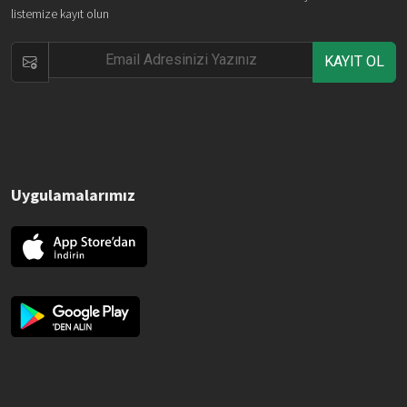
listemize kayıt olun
KAYIT OL
Uygulamalarımız