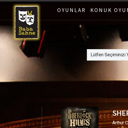
OYUNLAR
KONUK OYU
SHE
Arthur 