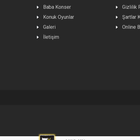
Baba Konser
Gizlilik 
Konuk Oyunlar
Şartlar 
Galeri
Online B
İletişim