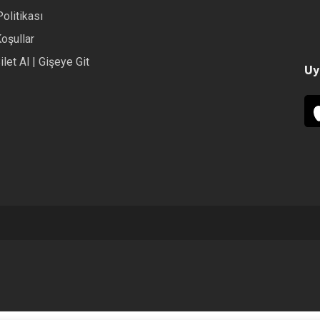
Politikası
Koşullar
ilet Al | Gişeye Git
Uy