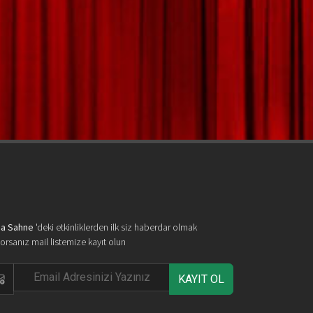
a Sahne
'deki etkinliklerden ilk siz haberdar olmak
yorsanız mail listemize kayıt olun
KAYIT OL