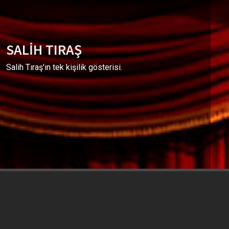
SALİH TIRAŞ
Salih Tıraş'ın tek kişilik gösterisi.