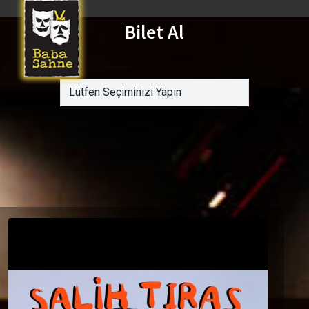
Bilet Al