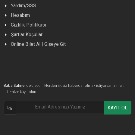
Yardım/SSS
Hesabım
Gizlilik Politikası
Şartlar Koşullar
Online Bilet Al | Gişeye Git
Baba Sahne
'deki etkinliklerden ilk siz haberdar olmak istiyorsanız mail
listemize kayıt olun
KAYIT OL