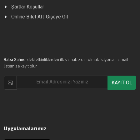
Şartlar Koşullar
Online Bilet Al | Gişeye Git
Baba Sahne
'deki etkinliklerden ilk siz haberdar olmak istiyorsanız mail
listemize kayıt olun
KAYIT OL
Uygulamalarımız