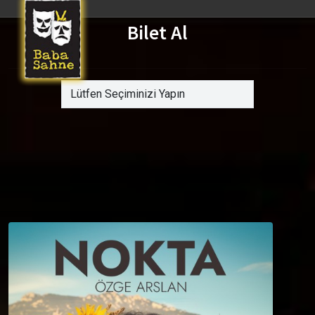
Bilet Al