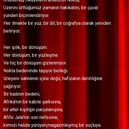
Üzerini örttüğümüz zamanın hakikatini, bir çuval
yünden biçimlendiriyor.
Her ilmekte bir yüz, bir dil, bir coğrafya olarak yeniden
beliriyor.
Her iplik, bir dönüşüm.
Her dönüşüm, bir yüzleşme.
Ve hiç bir dönüşüm gizlenmiyor.
Nokta bedeninde taşıyor belleği.
İzleyeni sahnenin içine değil, hafızanın derinliğine
çağırıyor.
Bir kadının bedeni;
Afrika’nın bir kabile şarkısına,
bir alter kişiliğin parçalanışına,
Afife Jale’nin son nefesine,
kırmızı halıda yürüyen,magazinleşmiş bir suçluya.