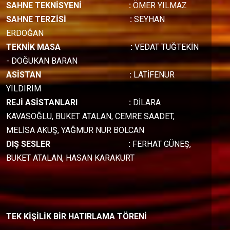
SAHNE TEKNİSYENİ :
ÖMER YILMAZ
SAHNE TERZİSİ :
SEYHAN
ERDOĞAN
TEKNİK MASA :
VEDAT TUĞTEKİN
- DOĞUKAN BARAN
ASİSTAN :
LATİFENUR
YILDIRIM
REJİ ASİSTANLARI
:
DİLARA
KAVASOĞLU, BUKET ATALAN, CEMRE SAADET,
MELİSA AKUŞ, YAĞMUR NUR BOLCAN
DIŞ SESLER :
FERHAT GÜNEŞ,
BUKET ATALAN, HASAN KARAKURT
TEK KİŞİLİK BİR HATIRLAMA TÖRENİ