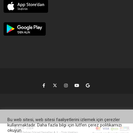
Bu web sitesi, web sitesi faaliyetlerini izlemek için çerezler
kullanmaktadır. Daha fazla bilgi için lütfen çerez politikamızı
© 2015 - 2024
okuyun.
Baba Sahne Görsel Sanatlar A.Ş. - Tüm Hakları