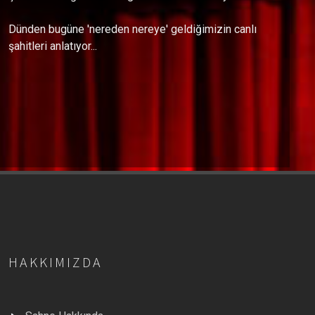
Dünden bugüne 'nereden nereye' geldiğimizin canlı
şahitleri anlatıyor...
HAKKIMIZDA