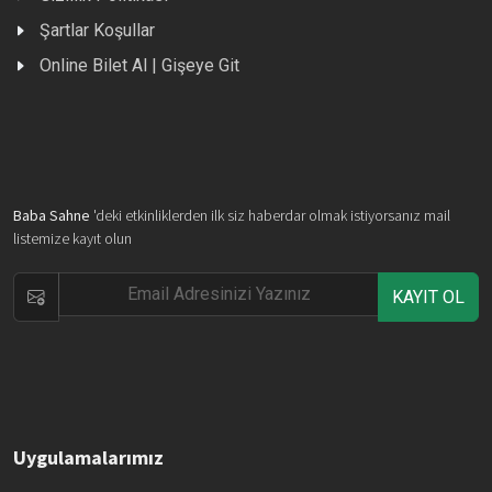
Şartlar Koşullar
Online Bilet Al | Gişeye Git
Baba Sahne
'deki etkinliklerden ilk siz haberdar olmak istiyorsanız mail
listemize kayıt olun
KAYIT OL
Uygulamalarımız