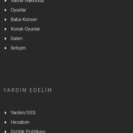
Sahne Hakkında
Oyunlar
Baba Konser
Konuk Oyunlar
Galeri
İletişim
YARDIM EDELIM
Yardım/SSS
Hesabım
Gizlilik Politikası