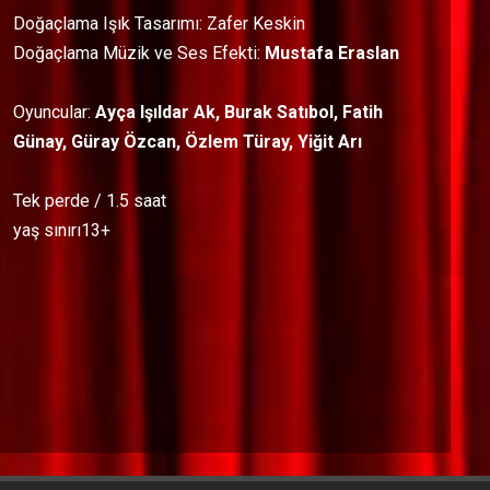
Doğaçlama Işık Tasarımı: Zafer Keskin
Doğaçlama Müzik ve Ses Efekti:
Mustafa Eraslan
Oyuncular:
Ayça Işıldar Ak, Burak Satıbol, Fatih
Günay, Güray Özcan, Özlem Türay, Yiğit Arı
Tek perde / 1.5 saat
yaş sınırı13+