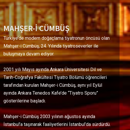
MAHŞER-İ CÜMBÜŞ
Türkiye’de modern doğaçlama tiyatronun öncüsü olan
Mahşer-i Cümbüş, 24. Yılında tiyatroseverler ile
buluşmaya devam ediyor.
2001 yılı Mayıs ayında Ankara Üniversitesi Dil ve
Tarih-Coğrafya Fakültesi Tiyatro Bölümü öğrencileri
tarafından kurulan Mahşer-i Cümbüş, aynı yıl Eylül
ayında Ankara Tenedos Kafe’de “Tiyatro Sporu”
gösterilerine başladı.
Mahşer-i Cümbüş 2003 yılının ağustos ayında
İstanbul’a taşınarak faaliyetlerini İstanbul’da sürdürdü.