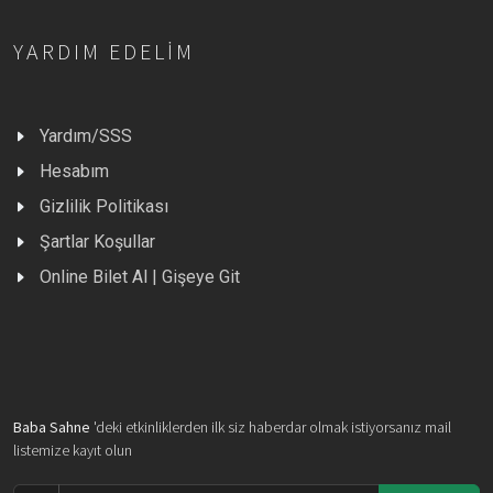
YARDIM EDELIM
Yardım/SSS
Hesabım
Gizlilik Politikası
Şartlar Koşullar
Online Bilet Al | Gişeye Git
Baba Sahne
'deki etkinliklerden ilk siz haberdar olmak istiyorsanız mail
listemize kayıt olun