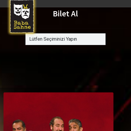
Bilet Al