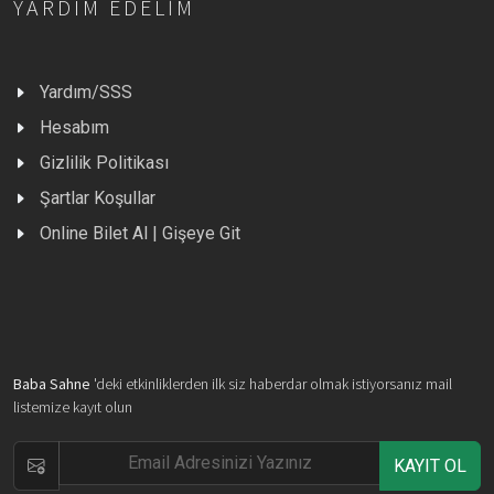
YARDIM EDELIM
Yardım/SSS
Hesabım
Gizlilik Politikası
Şartlar Koşullar
Online Bilet Al | Gişeye Git
Baba Sahne
'deki etkinliklerden ilk siz haberdar olmak istiyorsanız mail
listemize kayıt olun
KAYIT OL