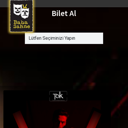
Bilet Al