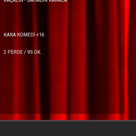
KAÇALİN - BAHADIR KARACA
KARA KOMEDİ +16
2 PERDE / 95 DK.