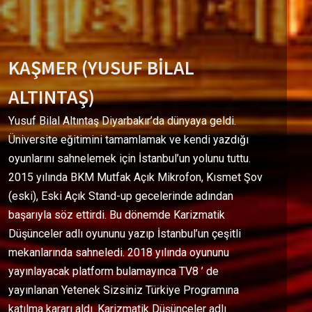
KAŞMER (YUSUF BİLAL
ALTINTAŞ)
Yusuf Bilal Altıntaş Diyarbakır’da dünyaya geldi.
Üniversite eğitimini tamamlamak ve kendi yazdığı
oyunlarını sahnelemek için İstanbul’un yolunu tuttu.
2015 yılında BKM Mutfak Açık Mikrofon, Kısmet Şov
(eski), Eski Açık Stand-up gecelerinde adından
başarıyla söz ettirdi. Bu dönemde Karizmatik
Düşünceler adlı oyununu yazıp İstanbul’un çeşitli
mekanlarında sahneledi. 2018 yılında oyununu
yayınlayacak platform bulamayınca TV8 ’ de
yayınlanan Yetenek Sizsiniz Türkiye Programına
katılma kararı aldı. Karizmatik Düşünceler adlı