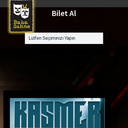
Bilet Al