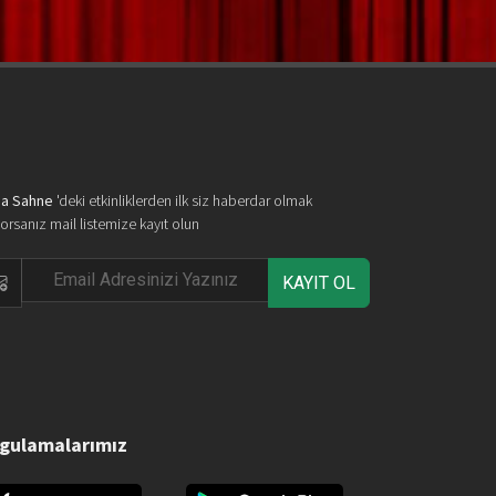
a Sahne
'deki etkinliklerden ilk siz haberdar olmak
yorsanız mail listemize kayıt olun
KAYIT OL
gulamalarımız