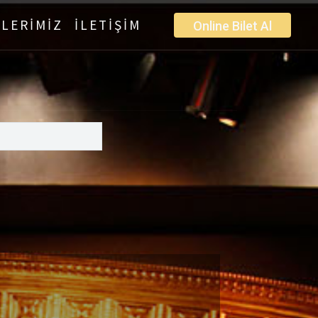
LERİMİZ
İLETİŞİM
Online Bilet Al