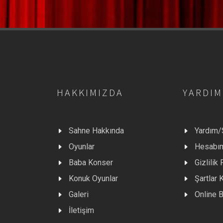
HAKKIMIZDA
YARDIM
Sahne Hakkında
Yardım
Oyunlar
Hesabı
Baba Konser
Gizlilik 
Konuk Oyunlar
Şartlar 
Galeri
Online B
İletişim