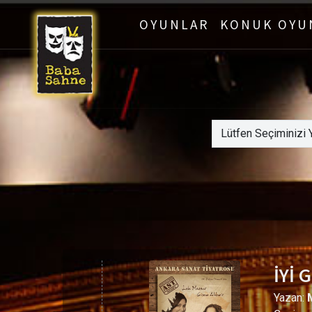
OYUNLAR
KONUK OYU
İYİ 
Yazan: