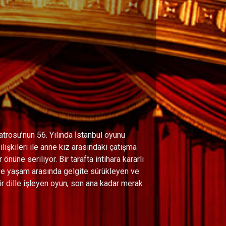
trosu’nun 56. Yılında İstanbul oyunu
lişkileri ile anne kız arasındaki çatışma
önüne seriliyor. Bir tarafta intihara kararlı
 ve yaşam arasında gelgite sürükleyen ve
r dille işleyen oyun, son ana kadar merak