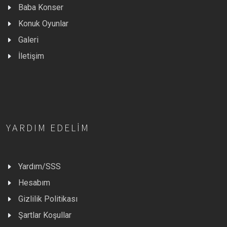
Baba Konser
Konuk Oyunlar
Galeri
İletişim
YARDIM EDELIM
Yardım/SSS
Hesabım
Gizlilik Politikası
Şartlar Koşullar