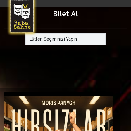
Bilet Al