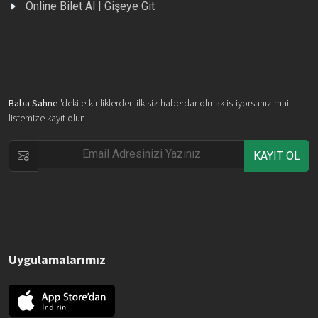
Online Bilet Al | Gişeye Git
Baba Sahne
'deki etkinliklerden ilk siz haberdar olmak istiyorsanız mail
listemize kayıt olun
KAYIT OL
Uygulamalarımız