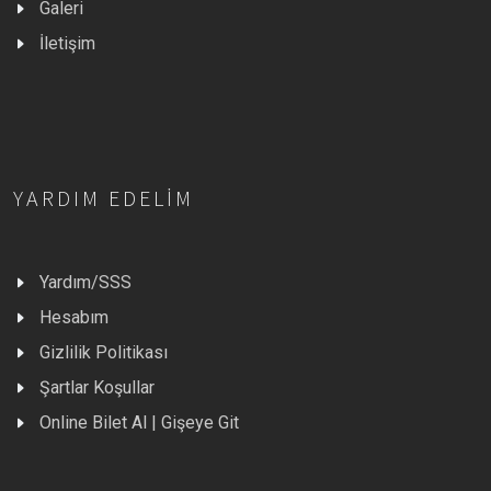
Galeri
İletişim
YARDIM EDELIM
Yardım/SSS
Hesabım
Gizlilik Politikası
Şartlar Koşullar
Online Bilet Al | Gişeye Git