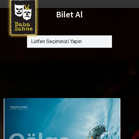
Bilet Al