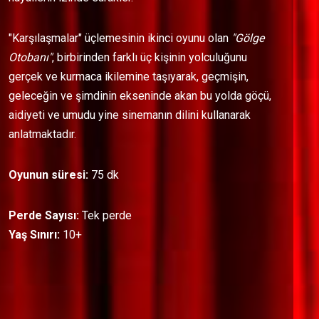
"Karşılaşmalar" üçlemesinin ikinci oyunu olan
"Gölge
Otobanı"
, birbirinden farklı üç kişinin yolculuğunu
gerçek ve kurmaca ikilemine taşıyarak, geçmişin,
geleceğin ve şimdinin ekseninde akan bu yolda göçü,
aidiyeti ve umudu yine sinemanın dilini kullanarak
anlatmaktadır.
Oyunun süresi:
75 dk
Perde Sayısı:
Tek perde
Yaş Sınırı:
10+