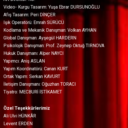
Video- Kurgu Tasarım: Yuşa Ebrar DURSUNOĞLU
Afiş Tasarım: Peri DİNÇER
Işık Operatörü: Emrah SÜRÜCÜ
Kodlama ve Mekanik Danışman: Volkan AYHAN
Global Danışman: Ayşegül HARDERN
Psikolojik Danışman: Prof. Zeynep Oktuğ TIRNOVA
Hukuk Danışmanı: Alper NAYCI
Yapımcı: Aniş ASLAN
Yapım Koordinatörü: Canan KURT
Ortak Yapım: Serkan KAVURT
İletişim Danışmanı: Oğuzhan TORACI
Tiyatro: MECBURİ İSTİKAMET
Özel Teşekkürlerimiz
Ali Ulvi HÜNKÂR
Levent ERDEN