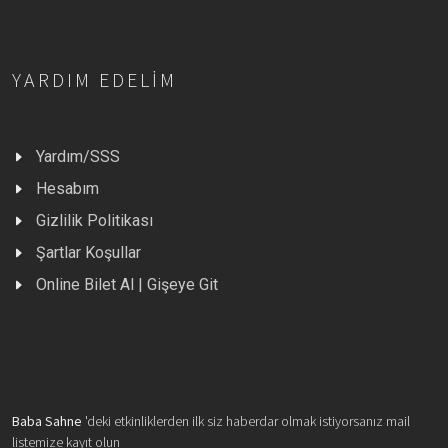
YARDIM EDELIM
Yardım/SSS
Hesabım
Gizlilik Politikası
Şartlar Koşullar
Online Bilet Al | Gişeye Git
Baba Sahne
'deki etkinliklerden ilk siz haberdar olmak istiyorsanız mail
listemize kayıt olun