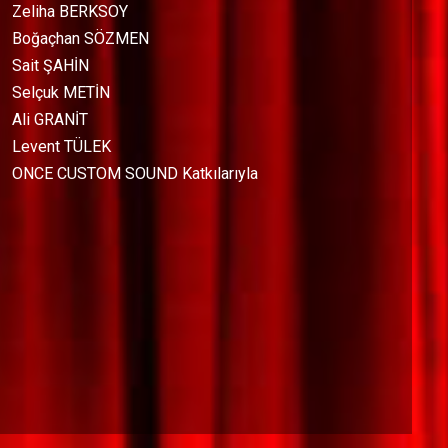
Zeliha BERKSOY
Boğaçhan SÖZMEN
Sait ŞAHİN
Selçuk METİN
Ali GRANİT
Levent TÜLEK
ONCE CUSTOM SOUND Katkılarıyla