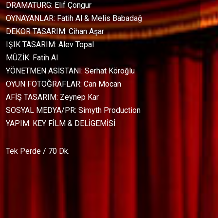
DRAMATURG: Elif Çongur
OYNAYANLAR: Fatih Al & Melis Babadağ
DEKOR TASARIM: Cihan Aşar
IŞIK TASARIM: Alev Topal
MÜZİK: Fatih Al
YÖNETMEN ASİSTANI: Serhat Köroğlu
OYUN FOTOĞRAFLAR: Can Mocan
AFİŞ TASARIM: Zeynep Kar
SOSYAL MEDYA/PR: Simyth Production
YAPIM: KEY FİLM & DELİGEMİSİ
Tek Perde / 70 Dk.