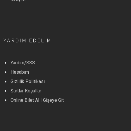
YARDIM EDELIM
Yardım/SSS
Hesabım
Gizlilik Politikası
Şartlar Koşullar
Online Bilet Al | Gişeye Git