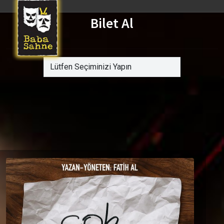
Bilet Al