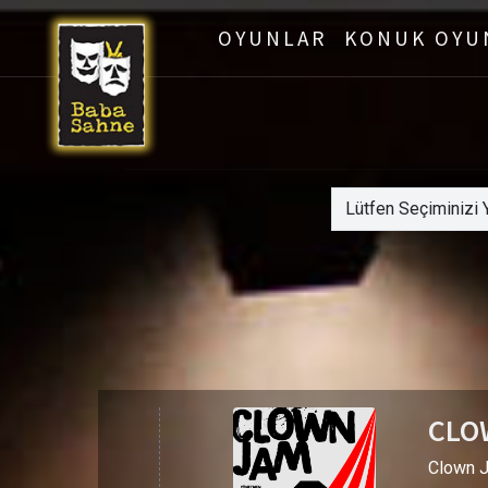
OYUNLAR
KONUK OYU
CLO
Clown J