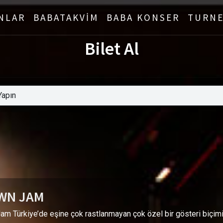
NLAR
BABATAKVİM
BABA KONSER
TURNE
Bilet Al
WN JAM
am Türkiye’de eşine çok rastlanmayan çok özel bir gösteri biçimi