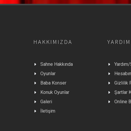
HAKKIMIZDA
YARDIM
Sahne Hakkında
Yardım
Oyunlar
Hesabı
Baba Konser
Gizlilik 
Konuk Oyunlar
Şartlar 
Galeri
Online B
İletişim