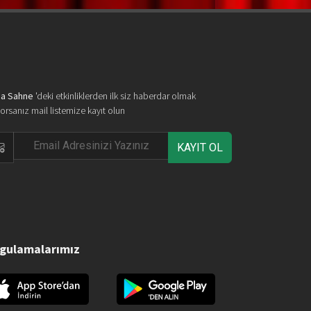
a Sahne
'deki etkinliklerden ilk siz haberdar olmak
yorsanız mail listemize kayıt olun
KAYIT OL
gulamalarımız