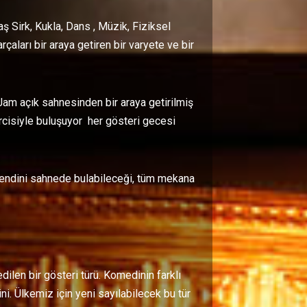
Sirk, Kukla, Dans , Müzik, Fiziksel
çaları bir araya getiren bir varyete ve bir
Jam açık sahnesinden bir araya getirilmiş
rcisiyle buluşuyor her gösteri gecesi
kendini sahnede bulabileceği, tüm mekana
ilen bir gösteri türü. Komedinin farklı
ni. Ülkemiz için yeni sayılabilecek bu tür