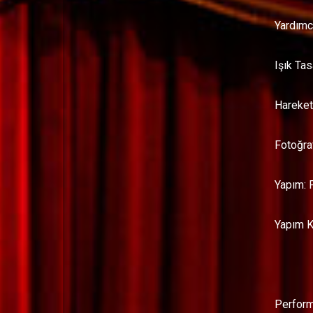
Yardımc
Işık Ta
Hareket
Fotoğra
Yapım: 
Yapım K
Perform