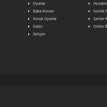
Oyunlar
Hesabı
Baba Konser
Gizlilik 
Konuk Oyunlar
Şartlar 
Galeri
Online B
İletişim