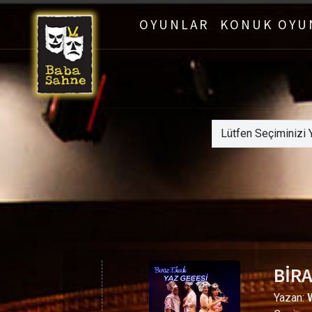
OYUNLAR
KONUK OYU
BİRA
Yazan: