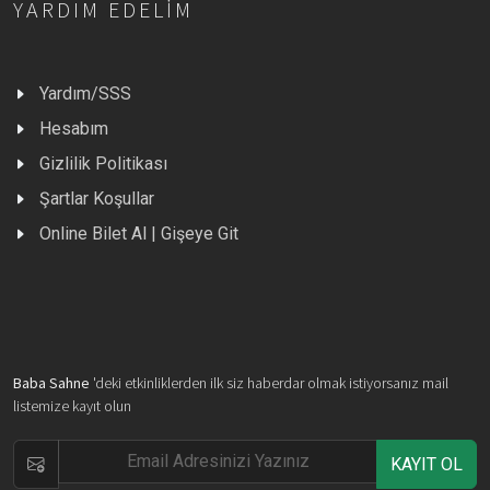
YARDIM EDELIM
Yardım/SSS
Hesabım
Gizlilik Politikası
Şartlar Koşullar
Online Bilet Al | Gişeye Git
Baba Sahne
'deki etkinliklerden ilk siz haberdar olmak istiyorsanız mail
listemize kayıt olun
KAYIT OL