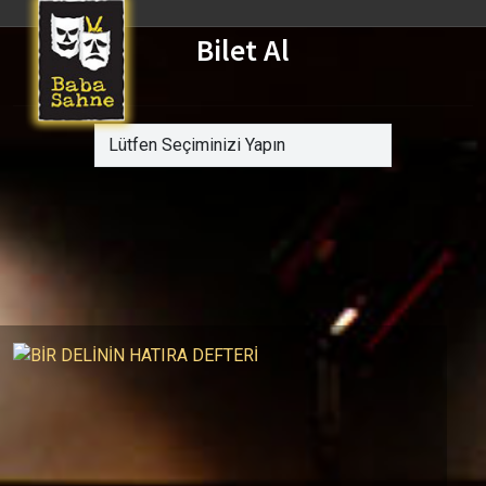
Bilet Al