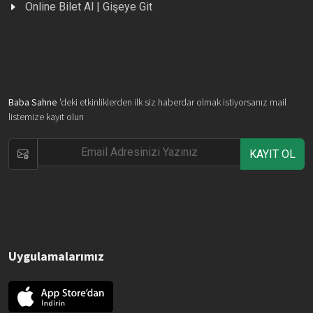
Online Bilet Al | Gişeye Git
Baba Sahne
'deki etkinliklerden ilk siz haberdar olmak istiyorsanız mail
listemize kayıt olun
KAYIT OL
Uygulamalarımız